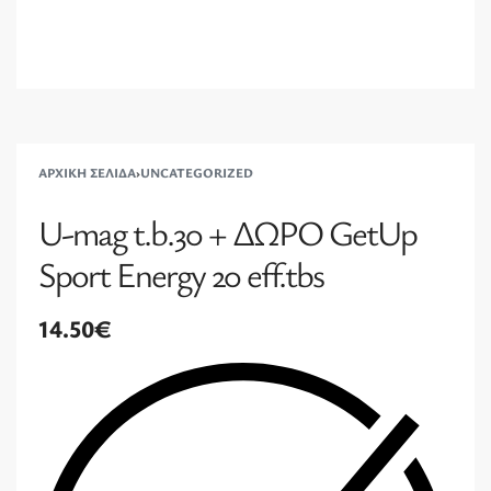
ΑΡΧΙΚΉ ΣΕΛΊΔΑ
›
UNCATEGORIZED
U-mag t.b.30 + ΔΩΡΟ GetUp
Sport Energy 20 eff.tbs
14.50
€