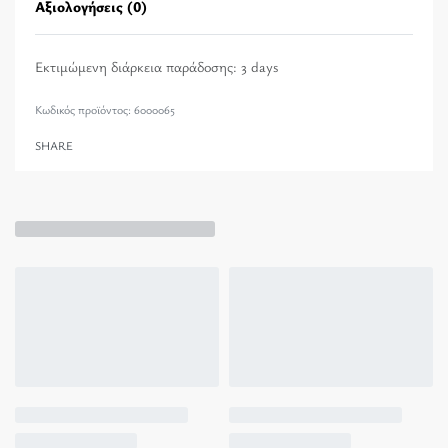
Αξιολογήσεις (0)
Βαθμολογήθηκε με
0
α
Εκτιμώμενη διάρκεια παράδοσης:
3 days
6000065
SHARE