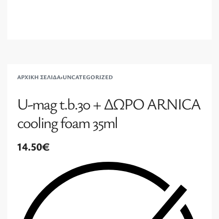
ΑΡΧΙΚΉ ΣΕΛΊΔΑ
›
UNCATEGORIZED
U-mag t.b.30 + ΔΩΡΟ ARNICA
cooling foam 35ml
14.50
€