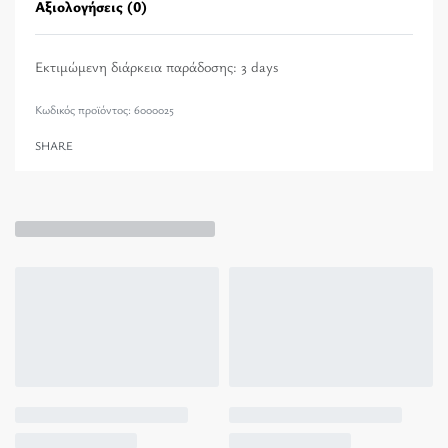
Αξιολογήσεις (0)
Βαθμολογήθηκε με
0
α
Εκτιμώμενη διάρκεια παράδοσης:
3 days
6000025
SHARE