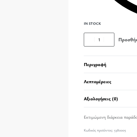
IN STOCK
Προσθήκ
Περιγραφή
Λεπτομέρειες
Αξιολογήσεις (0)
Εκτιμώμενη διάρκεια παράδ
5380005