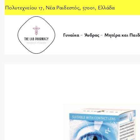
Πολυτεχνείου 17, Νέα Ραιδεστός, 57001, Ελλάδα
Γυναίκα
Άνδρας
Μητέρα και Παιδ