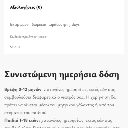
Αξιολογήσεις (0)
Βαθμολογήθηκε με
0
α
Εκτιμώμενη διάρκεια παράδοσης:
3 days
5380011
SHARE
Συνιστώμενη ημερήσια δόση
Βρέφη 0-12 μηνών
: 2 σταγόνες ημερησίως, εκτός εάν σας
συμβουλεύσει διαφορετικά ο γιατρός σας. Η χορήγηση θα
πρέπει να γίνεται μέσω του μητρικού γάλακτος ή από του
στόματος του παιδιού.
Παιδιά 1-18 ετών:
3 σταγόνες ημερησίως, εκτός εάν σας
συμβουλεύσει διαφορετικά ο γιατρός σας. Μην υπερβαίνετε