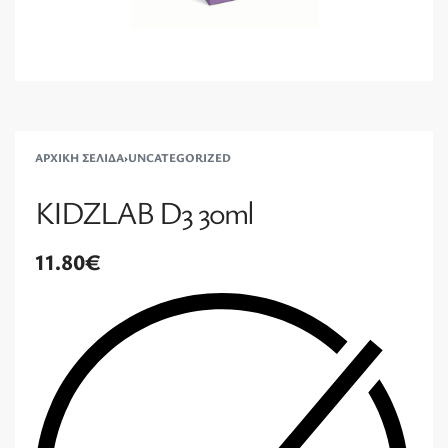
ΑΡΧΙΚΉ ΣΕΛΊΔΑ
›
UNCATEGORIZED
KIDZLAB D3 30ml
11.80
€