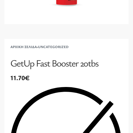
ΑΡΧΙΚΉ ΣΕΛΊΔΑ
›
UNCATEGORIZED
GetUp Fast Booster 20tbs
11.70
€