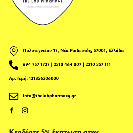
Πολυτεχνείου 17, Νέα Ραιδεστός, 57001, Ελλάδα
694 757 1727
|
2310 464 007
|
2310 357 111
Αρ. Γεμή: 121856306000
info@thelabpharmacy.gr
Κερδίστε 5% έκπτωση στην