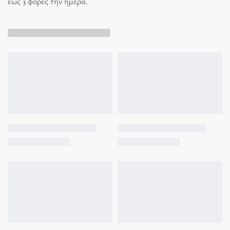
έως 3 φορές την ημέρα.