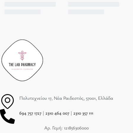
Πολυτεχνείου 17, Νέα Ραιδεστός, 57001, Ελλάδα
694 757 1727
|
2310 464 007
|
2310 357 111
Αρ. Γεμή: 121856306000