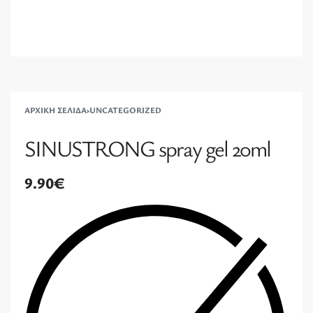
ΑΡΧΙΚΉ ΣΕΛΊΔΑ
›
UNCATEGORIZED
SINUSTRONG spray gel 20ml
9.90
€