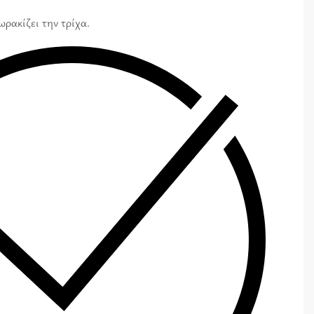
ρακίζει την τρίχα.