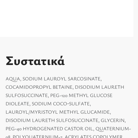
Συστατικά
AQUA, SODIUM LAUROYL SARCOSINATE,
COCAMIDOPROPYL BETAINE, DISODIUM LAURETH
SULFOSUCCINATE, PEG-120 METHYL GLUCOSE
DIOLEATE, SODIUM COCO-SULFATE,
LAUROYL/MYRISTOYL METHYL GLUCAMIDE,
DISODIUM LAURETH SULFOSUCCINATE, GLYCERIN,
PEG-40 HYDROGENATED CASTOR OIL, QUATERNIUM-
98, POLYQUATERNIUM-7, ACRYLATES COPOLYMER,