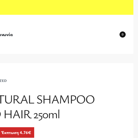
ινωνία
0
ZED
TURAL SHAMPOO
HAIR 250ml
Έκπτωση 4.76€