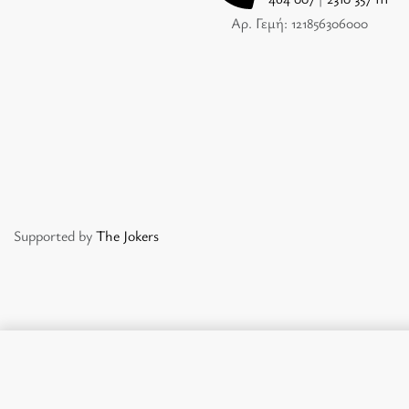
Αρ. Γεμή: 121856306000
Supported by
The Jokers
SUPERNATURAL SHAMPOO COLO