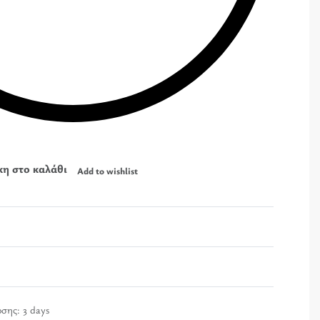
η στο καλάθι
Add to wishlist
οσης:
3 days