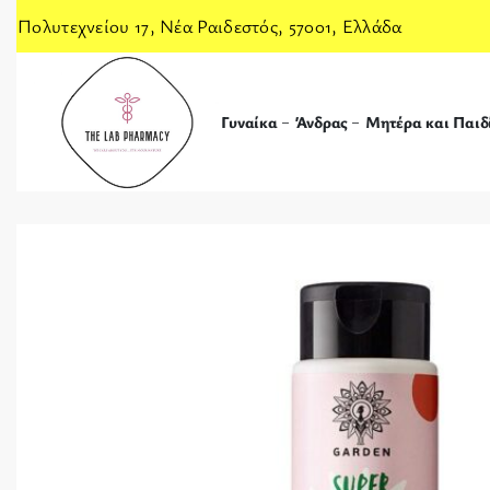
Πολυτεχνείου 17, Νέα Ραιδεστός, 57001, Ελλάδα
Γυναίκα
Άνδρας
Μητέρα και Παιδ