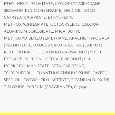
ETHYLHEXYL PALMITATE, CYCLOPENTASILOXANE,
SESAMUM INDICUM (SESAME) SEED OIL, COCO-
CAPRYLATE/CAPRATE, ETHYLHEXYL
METHOXYCINNAMATE, OCTOCRYLENE, CALCIUM
ALUMINUM BOROSILATE, MICA, BUTYL
METHOXYDIBENZOYLMETHANE, ARACHIS HYPOGAEA
(PEANUT) OIL, DAUCUS CAROTA SATIVA (CARROT)
ROOT EXTRACT, JUGLANS REGIA (WALNUT) SHELL
EXTRACT, COCOS NUCIFERA (COCONUT) OIL,
ISOPROPYL MYRISTATE, BETA-CAROTENE,
TOCOPHEROL, HELIANTHUS ANNUUS (SUNFLOWER)
SEED OIL, TOCOPHERYL ACETATE, TITANIUM DIOXIDE,
TIN OXIDE, PARFUM (FRAGRANCE), CI 77491