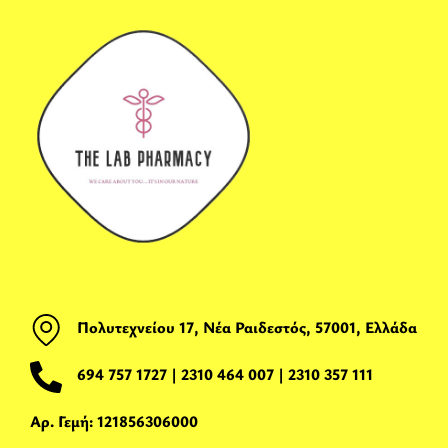
Πολυτεχνείου 17, Νέα Ραιδεστός, 57001, Ελλάδα
694 757 1727
|
2310 464 007
|
2310 357 111
Αρ. Γεμή: 121856306000