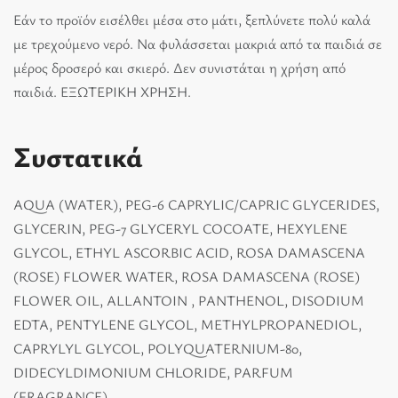
Εάν το προϊόν εισέλθει μέσα στο μάτι, ξεπλύνετε πολύ καλά
με τρεχούμενο νερό. Να φυλάσσεται μακριά από τα παιδιά σε
μέρος δροσερό και σκιερό. Δεν συνιστάται η χρήση από
παιδιά. ΕΞΩΤΕΡΙΚΗ ΧΡΗΣΗ.
Συστατικά
AQUA (WATER), PEG-6 CAPRYLIC/CAPRIC GLYCERIDES,
GLYCERIN, PEG-7 GLYCERYL COCOATE, HEXYLENE
GLYCOL, ETHYL ASCORBIC ACID, ROSA DAMASCENA
(ROSE) FLOWER WATER, ROSA DAMASCENA (ROSE)
FLOWER OIL, ALLANTOIN , PANTHENOL, DISODIUM
EDTA, PENTYLENE GLYCOL, METHYLPROPANEDIOL,
CAPRYLYL GLYCOL, POLYQUATERNIUM-80,
DIDECYLDIMONIUM CHLORIDE, PARFUM
(FRAGRANCE)