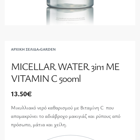
ΑΡΧΙΚΉ ΣΕΛΊΔΑ
›
GARDEN
MICELLAR WATER 3in1 ME
VITAMIN C 500ml
13.50
€
Μικυλλιακό νερό καθαρισμού με Βιταμίνη C που
απομακρύνει το αδιάβροχο μακιγιάζ και ρύπους από
πρόσωπο, μάτια και χείλη.