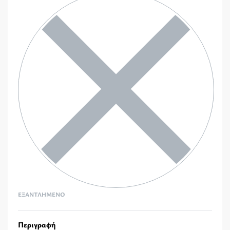
ΕΞΑΝΤΛΗΜΈΝΟ
Περιγραφή