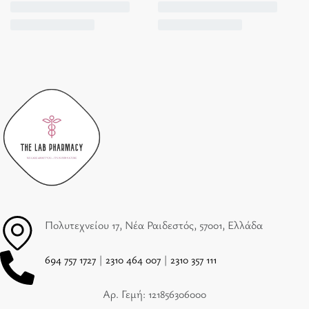
Πολυτεχνείου 17, Νέα Ραιδεστός, 57001, Ελλάδα
694 757 1727
|
2310 464 007
|
2310 357 111
Αρ. Γεμή: 121856306000