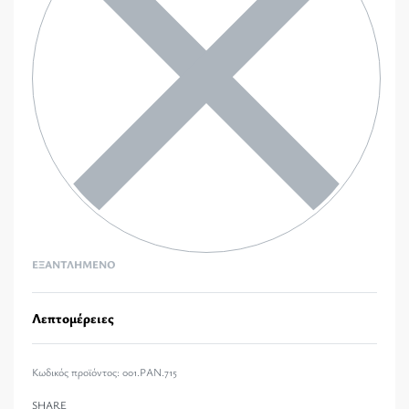
ΕΞΑΝΤΛΗΜΈΝΟ
Λεπτομέρειες
001.PAN.715
SHARE