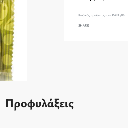
001.PAN.386
SHARE
Προφυλάξεις