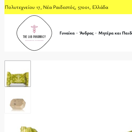
Πολυτεχνείου 17, Νέα Ραιδεστός, 57001, Ελλάδα
Γυναίκα
Άνδρας
Μητέρα και Παιδ