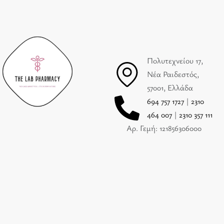
Πολυτεχνείου 17,
Νέα Ραιδεστός,
57001, Ελλάδα
694 757 1727
|
2310
464 007
|
2310 357 111
Αρ. Γεμή: 121856306000