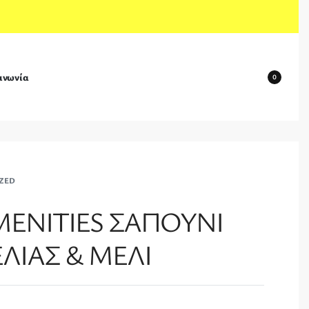
ινωνία
0
ZED
ENITIES ΣΑΠΟΥΝΙ
ΕΛΙΑΣ & ΜΕΛΙ