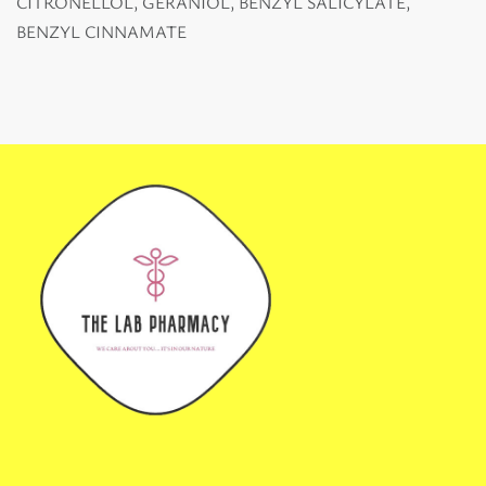
CITRONELLOL, GERANIOL, BENZYL SALICYLATE,
BENZYL CINNAMATE