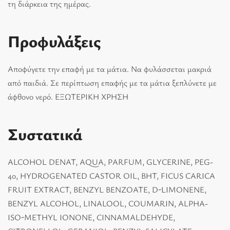
τη διάρκεια της ημέρας.
Προφυλάξεις
Αποφύγετε την επαφή με τα μάτια. Να φυλάσσεται µακριά
από παιδιά. Σε περίπτωση επαφής µε τα µάτια ξεπλύνετε µε
άφθονο νερό. ΕΞΩΤΕΡΙΚΗ ΧΡΗΣΗ
Συστατικά
ALCOHOL DENAT, AQUA, PARFUM, GLYCERINE, PEG-
40, HYDROGENATED CASTOR OIL, BHT, FICUS CARICA
FRUIT EXTRACT, BENZYL BENZOATE, D-LIMONENE,
BENZYL ALCOHOL, LINALOOL, COUMARIN, ALPHA-
ISO-METHYL IONONE, CINNAMALDEHYDE,