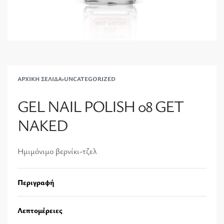
ΑΡΧΙΚΉ ΣΕΛΊΔΑ
›
UNCATEGORIZED
GEL NAIL POLISH 08 GET
NAKED
Ημιμόνιμο βερνίκι-τζελ
Περιγραφή
Λεπτομέρειες