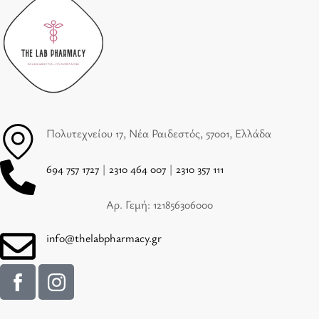
Πολυτεχνείου 17, Νέα Ραιδεστός, 57001, Ελλάδα
694 757 1727
|
2310 464 007
|
2310 357 111
Αρ. Γεμή: 121856306000
info@thelabpharmacy.gr