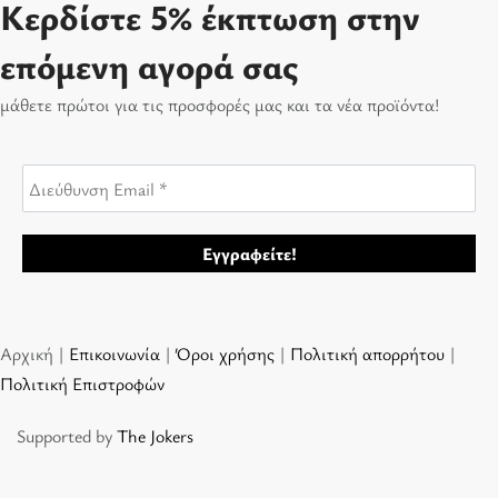
Κερδίστε 5% έκπτωση στην
επόμενη αγορά σας
μάθετε πρώτοι για τις προσφορές μας και τα νέα προϊόντα!
Αρχική |
Επικοινωνία
|
Όροι χρήσης
|
Πολιτική απορρήτου
|
Πολιτική Επιστροφών
Supported by
The Jokers