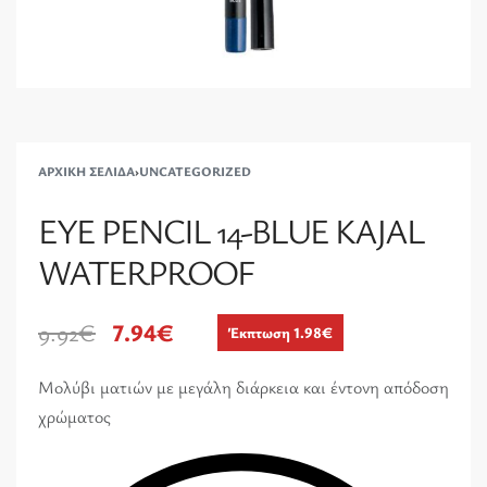
ΑΡΧΙΚΉ ΣΕΛΊΔΑ
›
UNCATEGORIZED
EYE PENCIL 14-BLUE KAJAL
WATERPROOF
9.92
€
7.94
€
Έκπτωση 1.98€
Μολύβι ματιών με μεγάλη διάρκεια και έντονη απόδοση
χρώματος