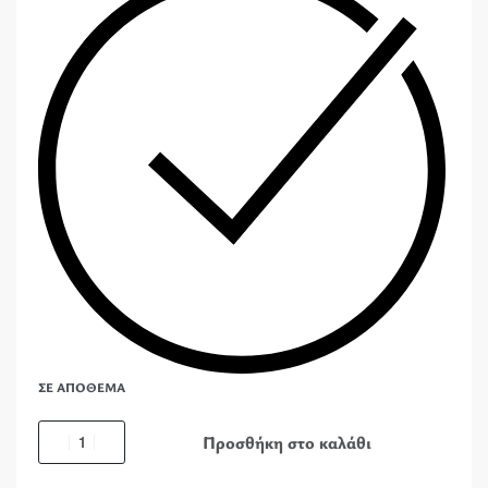
ΣΕ ΑΠΌΘΕΜΑ
Προσθήκη στο καλάθι