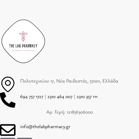
Πολυτεχνείου 17, Νέα Ραιδεστός, 57001, Ελλάδα
694 757 1727
|
2310 464 007
|
2310 357 111
Αρ. Γεμή: 121856306000
info@thelabpharmacy.gr