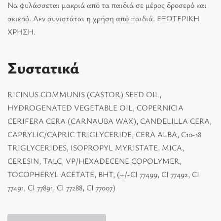
Να φυλάσσεται μακριά από τα παιδιά σε μέρος δροσερό και
σκιερό. Δεν συνιστάται η χρήση από παιδιά. ΕΞΩΤΕΡΙΚΗ
ΧΡΗΣΗ.
Συστατικά
RICINUS COMMUNIS (CASTOR) SEED OIL,
HYDROGENATED VEGETABLE OIL, COPERNICIA
CERIFERA CERA (CARNAUBA WAX), CANDELILLA CERA,
CAPRYLIC/CAPRIC TRIGLYCERIDE, CERA ALBA, C10-18
TRIGLYCERIDES, ISOPROPYL MYRISTATE, MICA,
CERESIN, TALC, VP/HEXADECENE COPOLYMER,
TOCOPHERYL ACETATE, BHT, (+/-CI 77499, CI 77492, CI
77491, CI 77891, CI 77288, CI 77007)