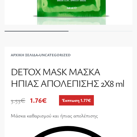
ΑΡΧΙΚΉ ΣΕΛΊΔΑ
›
UNCATEGORIZED
DETOX MASK ΜΑΣΚΑ
ΗΠΙΑΣ ΑΠΟΛΕΠΙΣΗΣ 2X8 ml
3.53
€
1.76
€
Έκπτωση 1.77€
Μάσκα καθαρισμού και ήπιας απολέπισης