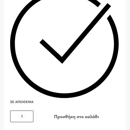
ΣΕ ΑΠΌΘΕΜΑ
Προσθήκη στο καλάθι