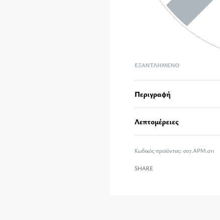
ΕΞΑΝΤΛΗΜΈΝΟ
Περιγραφή
Λεπτομέρειες
007.APM.011
SHARE