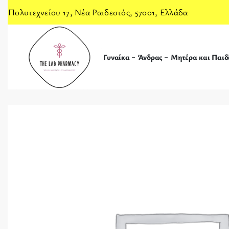
Πολυτεχνείου 17, Νέα Ραιδεστός, 57001, Ελλάδα
Γυναίκα
Άνδρας
Μητέρα και Παιδ