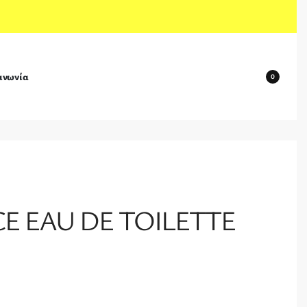
ινωνία
0
E EAU DE TOILETTE