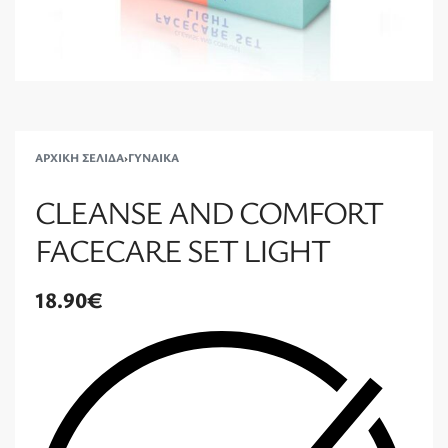
ΑΡΧΙΚΉ ΣΕΛΊΔΑ
›
ΓΥΝΑΊΚΑ
CLEANSE AND COMFORT
FACECARE SET LIGHT
18.90
€