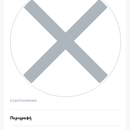
ΕΞΑΝΤΛΗΜΈΝΟ
Περιγραφή