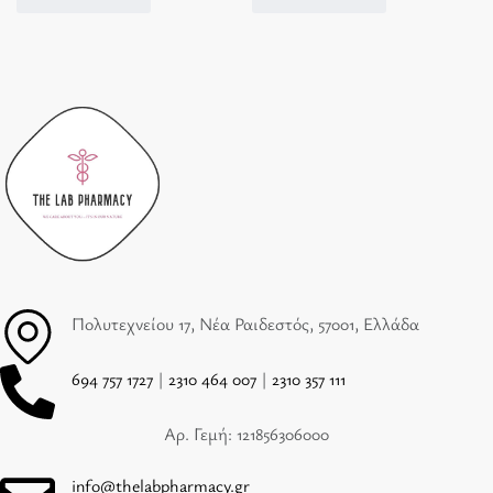
Πολυτεχνείου 17, Νέα Ραιδεστός, 57001, Ελλάδα
694 757 1727
|
2310 464 007
|
2310 357 111
Αρ. Γεμή: 121856306000
info@thelabpharmacy.gr