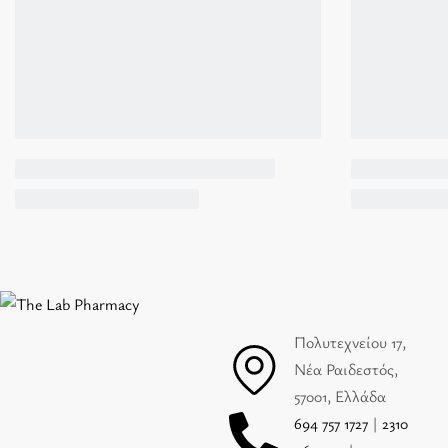
Πολυτεχνείου 17,
Νέα Ραιδεστός,
57001, Ελλάδα
694 757 1727
|
2310