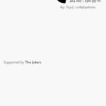
464 007
|
2310 357 111
Αρ. Γεμή: 121856306000
Supported by
The Jokers