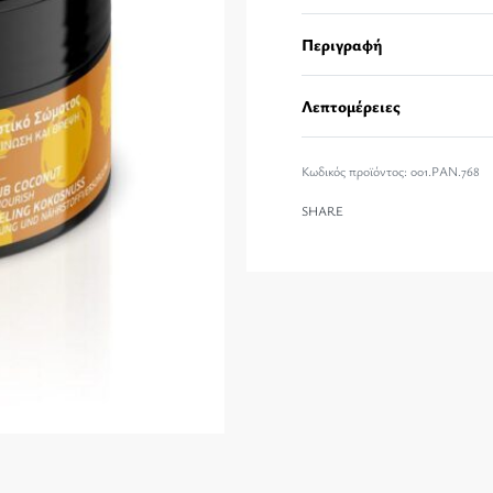
Περιγραφή
Λεπτομέρειες
001.PAN.768
SHARE