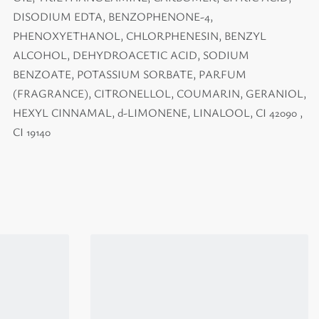
DISODIUM EDTA, BENZOPHENONE-4,
PHENOXYETHANOL, CHLORPHENESIN, BENZYL
ALCOHOL, DEHYDROACETIC ACID, SODIUM
BENZOATE, POTASSIUM SORBATE, PARFUM
(FRAGRANCE), CITRONELLOL, COUMARIN, GERANIOL,
HEXYL CINNAMAL, d-LIMONENE, LINALOOL, CI 42090 ,
CI 19140