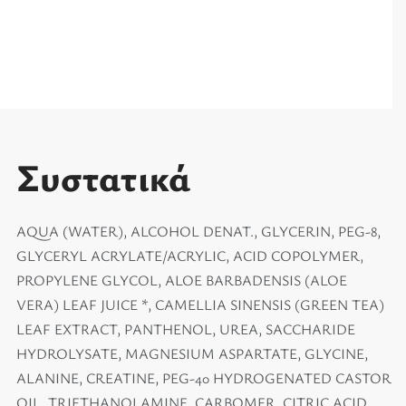
Συστατικά
AQUA (WATER), ALCOHOL DENAT., GLYCERIN, PEG-8,
GLYCERYL ACRYLATE/ACRYLIC, ACID COPOLYMER,
PROPYLENE GLYCOL, ALOE BARBADENSIS (ALOE
VERA) LEAF JUICE *, CAMELLIA SINENSIS (GREEN TEA)
LEAF EXTRACT, PANTHENOL, UREA, SACCHARIDE
HYDROLYSATE, MAGNESIUM ASPARTATE, GLYCINE,
ALANINE, CREATINE, PEG-40 HYDROGENATED CASTOR
OIL, TRIETHANOLAMINE, CARBOMER, CITRIC ACID,