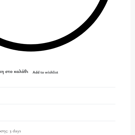
η στο καλάθι
Add to wishlist
οσης:
3 days