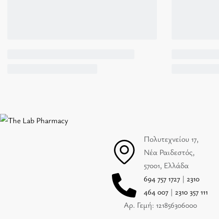
Πολυτεχνείου 17,
Νέα Ραιδεστός,
57001, Ελλάδα
694 757 1727
|
2310
464 007
|
2310 357 111
Αρ. Γεμή: 121856306000