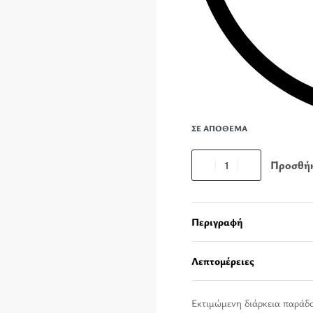
ΣΕ ΑΠΌΘΕΜΑ
Προσθήκ
Περιγραφή
Λεπτομέρειες
Εκτιμώμενη διάρκεια παράδ