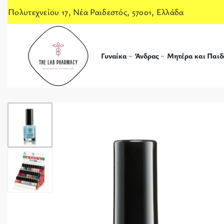
Πολυτεχνείου 17, Νέα Ραιδεστός, 57001, Ελλάδα
Γυναίκα
Άνδρας
Μητέρα και Παιδ