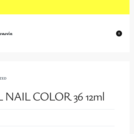
ινωνία
0
ZED
 NAIL COLOR 36 12ml