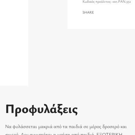
001.PAN.352
SHARE
Προφυλάξεις
Να φυλάσσεται μακριά από τα παιδιά σε μέρος δροσερό και
σκιερό. Δεν συνιστάται η χρήση από παιδιά. ΕΞΩΤΕΡΙΚΗ