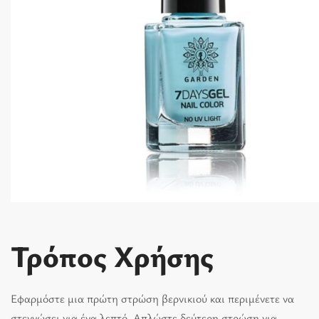
Τρόπος Χρήσης
Εφαρμόστε μια πρώτη στρώση βερνικιού και περιμένετε να
στεγνώσει για ένα λεπτό. Απλώστε δεύτερη στρώση για