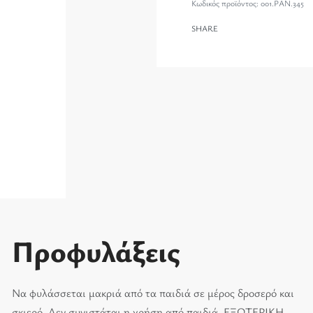
001.PAN.345
SHARE
Προφυλάξεις
Να φυλάσσεται μακριά από τα παιδιά σε μέρος δροσερό και
σκιερό. Δεν συνιστάται η χρήση από παιδιά. ΕΞΩΤΕΡΙΚΗ