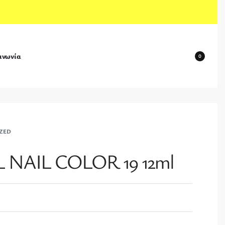
ινωνία
0
ZED
 NAIL COLOR 19 12ml