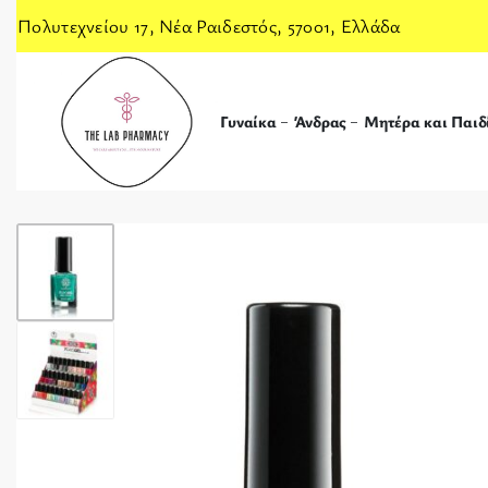
Πολυτεχνείου 17, Νέα Ραιδεστός, 57001, Ελλάδα
Γυναίκα
Άνδρας
Μητέρα και Παιδ