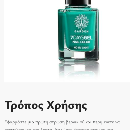
Τρόπος Χρήσης
Εφαρμόστε μια πρώτη στρώση βερνικιού και περιμένετε να
στεγνώσει για ένα λεπτό. Απλώστε δεύτερη στρώση για