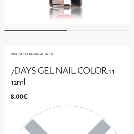
ΑΡΧΙΚΉ ΣΕΛΊΔΑ
›
GARDEN
7DAYS GEL NAIL COLOR 11
12ml
8.00
€