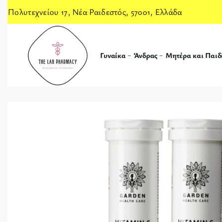
Πολυτεχνείου 17, Νέα Ραιδεστός, 57001, Ελλάδα
Γυναίκα
Άνδρας
Μητέρα και Παιδ