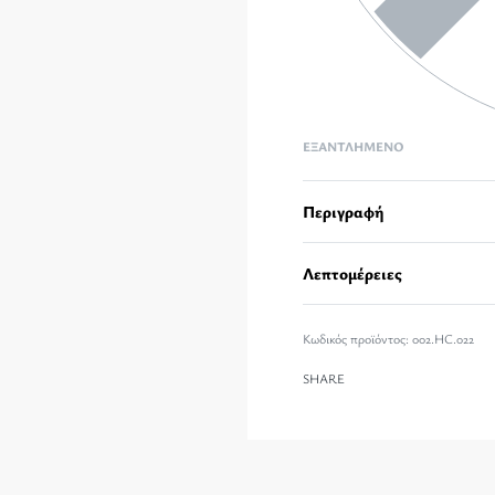
ΕΞΑΝΤΛΗΜΈΝΟ
Περιγραφή
Λεπτομέρειες
002.HC.022
SHARE