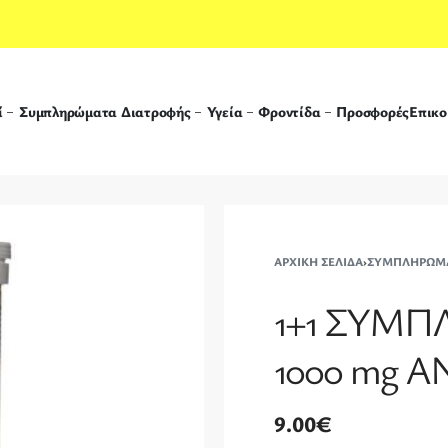
ί
Συμπληρώματα Διατροφής
Υγεία
Φροντίδα
Προσφορές
Επικο
ΑΡΧΙΚΉ ΣΕΛΊΔΑ
›
ΣΥΜΠΛΗΡΏΜΑ
1+1 ΣΥΜΠ
1000 mg 
9.00
€