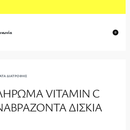
ινωνία
0
ΤΑ ΔΙΑΤΡΟΦΉΣ
ΛΗΡΩΜΑ VITAMIN C
ΑΝΑΒΡΑΖΟΝΤΑ ΔΙΣΚΙΑ