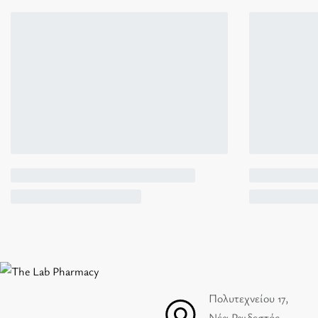
Πολυτεχνείου 17,
Νέα Ραιδεστός,