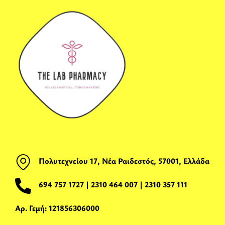
Πολυτεχνείου 17, Νέα Ραιδεστός, 57001, Ελλάδα
694 757 1727
|
2310 464 007
|
2310 357 111
Αρ. Γεμή: 121856306000