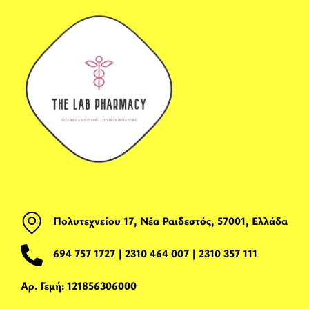
Πολυτεχνείου 17, Νέα Ραιδεστός, 57001, Ελλάδα
694 757 1727
|
2310 464 007
|
2310 357 111
Αρ. Γεμή: 121856306000