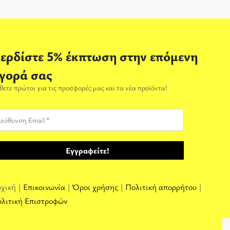
ερδίστε 5% έκπτωση στην επόμενη
γορά σας
θετε πρώτοι για τις προσφορές μας και τα νέα προϊόντα!
χική |
Επικοινωνία
|
Όροι χρήσης
|
Πολιτική απορρήτου
|
λιτική Επιστροφών