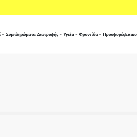
ί
Συμπληρώματα Διατροφής
Υγεία
Φροντίδα
Προσφορές
Επικο
.