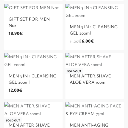
GIFT SET FOR MEN
Έκπτωση 5.00€
No2
MEN 3 IN 1 CLEANSING
GEL 200ml
18.90
€
11.00
€
6.00
€
SOLD OUT
MEN 3 IN 1 CLEANSING
MEN AFTER SHAVE
GEL 200ml
ALOE VERA 100ml
12.00
€
Έκπτωση 5.82€
SOLD OUT
MEN AFTER SHAVE
MEN ANTI-AGING