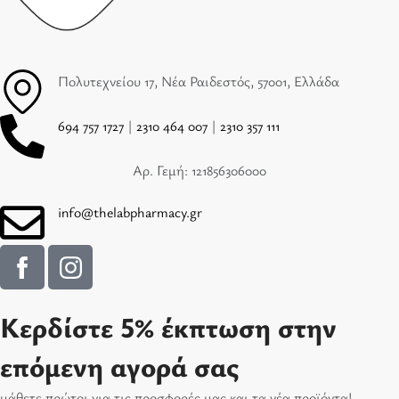
Πολυτεχνείου 17, Νέα Ραιδεστός, 57001, Ελλάδα
694 757 1727
|
2310 464 007
|
2310 357 111
Αρ. Γεμή: 121856306000
info@thelabpharmacy.gr
Κερδίστε 5% έκπτωση στην
επόμενη αγορά σας
μάθετε πρώτοι για τις προσφορές μας και τα νέα προϊόντα!