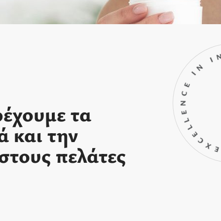
EXCELLENCE IN 
ρέχουμε τα
ά και την
στους πελάτες