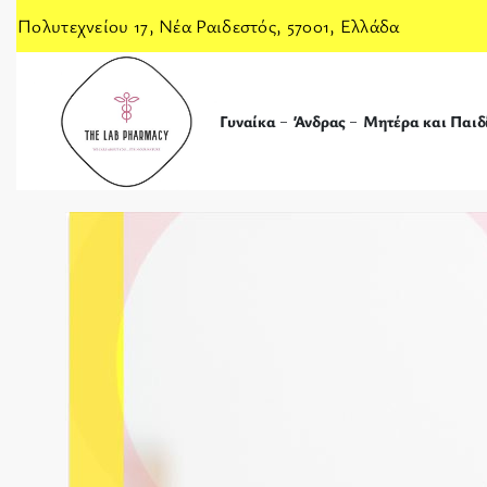
Πολυτεχνείου 17, Νέα Ραιδεστός, 57001, Ελλάδα
Γυναίκα
Άνδρας
Μητέρα και Παιδ