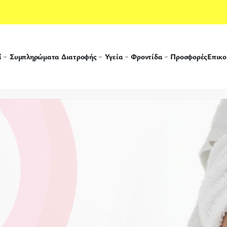
ί
Συμπληρώματα Διατροφής
Υγεία
Φροντίδα
Προσφορές
Επικο