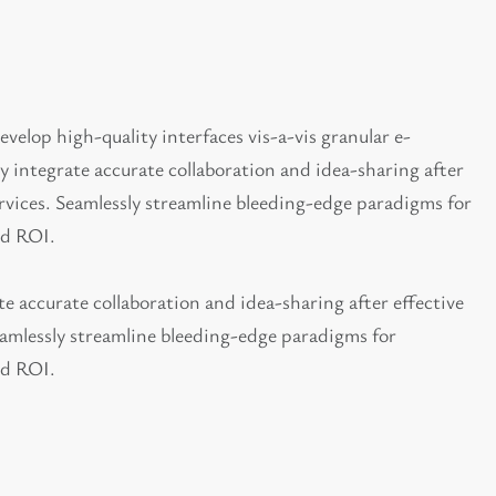
velop high-quality interfaces vis-a-vis granular e-
y integrate accurate collaboration and idea-sharing after
ervices. Seamlessly streamline bleeding-edge paradigms for
nd ROI.
te accurate collaboration and idea-sharing after effective
eamlessly streamline bleeding-edge paradigms for
nd ROI.