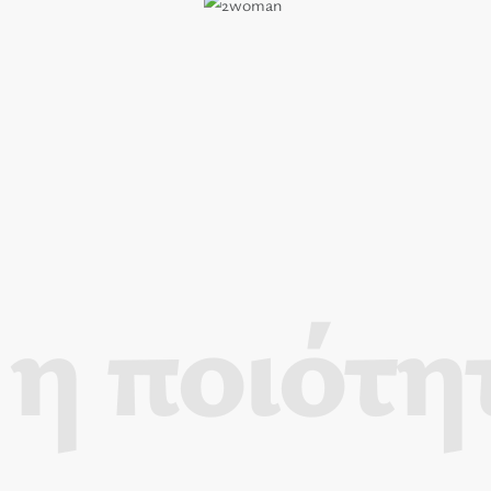
η ποιότη