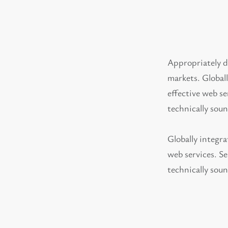
Appropriately de
markets. Globall
effective web s
technically sou
Globally integra
web services. S
technically sou